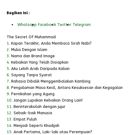
Bagikan Ini :
Whatsapp
Facebook
Twitter
Telegram
The Secret Of Muhammad
1.
Kapan Terakhir, Anda Membaca Sirah Nabi?
2.
Mulia Dengan Islam
3.
Nama dan Brand Image
4.
Kebaikan Yang Telah Disiapkan
5.
Aku Lebih Arab Daripada Kalian
6.
Sayang Tanpa Syarat
7.
Rahasia Dibalik Menggembalakan Kambing
8.
Pengalaman Masa Kecil, Antara Kesuksesan dan Kegagalan
9.
Pernikahan yang Agung
10.
Jangan Lupakan Kebaikan Orang Lain!
11.
Berinteraksilah dengan jujur
12.
Sebaik-baik Manusia
13.
Empat Puluh
14.
Menjadi Seperti Khadijah
15.
Anak Pertama, Laki-laki atau Perempuan?