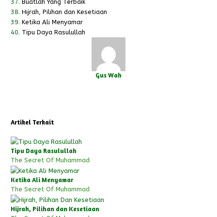
37.
Buatlah Yang Terbaik
38.
Hijrah, Pilihan dan Kesetiaan
39.
Ketika Ali Menyamar
40.
Tipu Daya Rasulullah
Gus Wah
Twitter
Facebook
Instagram
Artikel Terkait
Tipu Daya Rasulullah
The Secret Of Muhammad
Ketika Ali Menyamar
The Secret Of Muhammad
Hijrah, Pilihan dan Kesetiaan