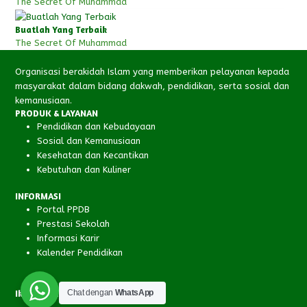
The Secret Of Muhammad
Buatlah Yang Terbaik
The Secret Of Muhammad
Organisasi berakidah Islam yang memberikan pelayanan kepada
masyarakat dalam bidang dakwah, pendidikan, serta sosial dan
kemanusiaan.
PRODUK & LAYANAN
Pendidikan dan Kebudayaan
Sosial dan Kemanusiaan
Kesehatan dan Kecantikan
Kebutuhan dan Kuliner
INFORMASI
Portal PPDB
Prestasi Sekolah
Informasi Karir
Kalender Pendidikan
Chat dengan
WhatsApp
Ikuti Kami