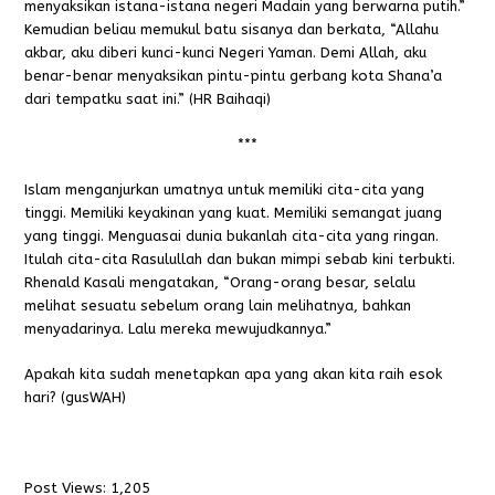
menyaksikan istana-istana negeri Madain yang berwarna putih.”
Kemudian beliau memukul batu sisanya dan berkata,
“Allahu
akbar, aku diberi kunci-kunci Negeri Yaman. Demi Allah, aku
benar-benar menyaksikan pintu-pintu gerbang kota Shana’a
dari tempatku saat ini.”
(HR Baihaqi)
***
Islam menganjurkan umatnya untuk memiliki cita-cita yang
tinggi. Memiliki keyakinan yang kuat. Memiliki semangat juang
yang tinggi. Menguasai dunia bukanlah cita-cita yang ringan.
Itulah cita-cita Rasulullah dan bukan mimpi sebab kini terbukti.
Rhenald Kasali mengatakan, “Orang-orang besar, selalu
melihat sesuatu sebelum orang lain melihatnya, bahkan
menyadarinya. Lalu mereka mewujudkannya.”
Apakah kita sudah menetapkan apa yang akan kita raih esok
hari? (gusWAH)
Post Views:
1,205