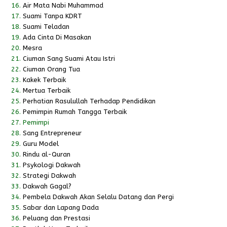
16.
Air Mata Nabi Muhammad
17.
Suami Tanpa KDRT
18.
Suami Teladan
19.
Ada Cinta Di Masakan
20.
Mesra
21.
Ciuman Sang Suami Atau Istri
22.
Ciuman Orang Tua
23.
Kakek Terbaik
24.
Mertua Terbaik
25.
Perhatian Rasulullah Terhadap Pendidikan
26.
Pemimpin Rumah Tangga Terbaik
27.
Pemimpi
28.
Sang Entrepreneur
29.
Guru Model
30.
Rindu al-Quran
31.
Psykologi Dakwah
32.
Strategi Dakwah
33.
Dakwah Gagal?
34.
Pembela Dakwah Akan Selalu Datang dan Pergi
35.
Sabar dan Lapang Dada
36.
Peluang dan Prestasi