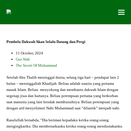
Pembela Dakwah Akan Selalu Datang dan Pergi
11 October, 2024
Gus Wah
The Secret Of Muhammad
Setelah Abu Thalib meninggal dunia, selang tiga hari – pendapat lain 2
bulan – meninggallah Khadijah. Beliau adalah wanita yang pertama
masuk Islam. Beliau menyokong dan membantu dakwah Islam dengan
segenap jiwa dan hartanya. Beliau perempuan pertama yang berkorban
saat manusia yang lain hendak membunuhnya. Beliau perempuan yang
dengan arif menyelimuti Nabi Muhammad saat “dilantik” menjadi nabi.
Rasulullah bersabda, “Dia beriman kepadaku ketika orang-orang
mengingkariku. Dia membenarkanku ketika orang-orang mendustakanku.