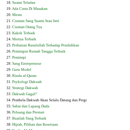
18.
Suami Teladan
19.
Ada Cinta Di Masakan
20.
Mesra
21.
Ciuman Sang Suami Atau Istri
22.
Ciuman Orang Tua
23.
Kakek Terbaik
24.
Mertua Terbaik
25.
Perhatian Rasulullah Terhadap Pendidikan
26.
Pemimpin Rumah Tangga Terbaik
27.
Pemimpi
28.
Sang Entrepreneur
29.
Guru Model
30.
Rindu al-Quran
31.
Psykologi Dakwah
32.
Strategi Dakwah
33.
Dakwah Gagal?
34.
Pembela Dakwah Akan Selalu Datang dan Pergi
35.
Sabar dan Lapang Dada
36.
Peluang dan Prestasi
37.
Buatlah Yang Terbaik
38.
Hijrah, Pilihan dan Kesetiaan