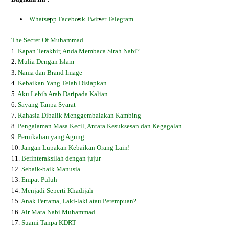
Whatsapp
Facebook
Twitter
Telegram
The Secret Of Muhammad
1.
Kapan Terakhir, Anda Membaca Sirah Nabi?
2.
Mulia Dengan Islam
3.
Nama dan Brand Image
4.
Kebaikan Yang Telah Disiapkan
5.
Aku Lebih Arab Daripada Kalian
6.
Sayang Tanpa Syarat
7.
Rahasia Dibalik Menggembalakan Kambing
8.
Pengalaman Masa Kecil, Antara Kesuksesan dan Kegagalan
9.
Pernikahan yang Agung
10.
Jangan Lupakan Kebaikan Orang Lain!
11.
Berinteraksilah dengan jujur
12.
Sebaik-baik Manusia
13.
Empat Puluh
14.
Menjadi Seperti Khadijah
15.
Anak Pertama, Laki-laki atau Perempuan?
16.
Air Mata Nabi Muhammad
17.
Suami Tanpa KDRT