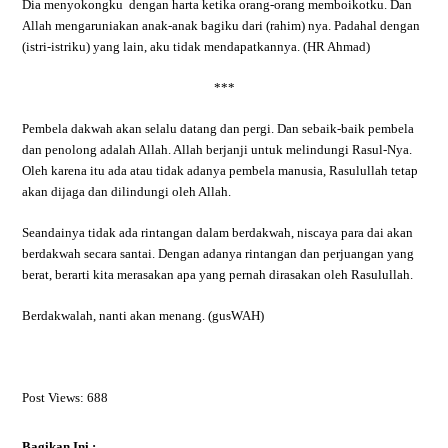
Dia menyokongku dengan harta ketika orang-orang memboikotku. Dan
Allah mengaruniakan anak-anak bagiku dari (rahim) nya. Padahal dengan
(istri-istriku) yang lain, aku tidak mendapatkannya. (HR Ahmad)
***
Pembela dakwah akan selalu datang dan pergi. Dan sebaik-baik pembela
dan penolong adalah Allah. Allah berjanji untuk melindungi Rasul-Nya.
Oleh karena itu ada atau tidak adanya pembela manusia, Rasulullah tetap
akan dijaga dan dilindungi oleh Allah.
Seandainya tidak ada rintangan dalam berdakwah, niscaya para dai akan
berdakwah secara santai. Dengan adanya rintangan dan perjuangan yang
berat, berarti kita merasakan apa yang pernah dirasakan oleh Rasulullah.
Berdakwalah, nanti akan menang. (gusWAH)
Post Views:
688
Bagikan Ini :