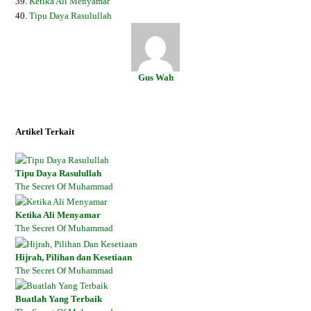
39.
Ketika Ali Menyamar
40.
Tipu Daya Rasulullah
Gus Wah
Twitter
Facebook
Instagram
Artikel Terkait
Tipu Daya Rasulullah
The Secret Of Muhammad
Ketika Ali Menyamar
The Secret Of Muhammad
Hijrah, Pilihan dan Kesetiaan
The Secret Of Muhammad
Buatlah Yang Terbaik