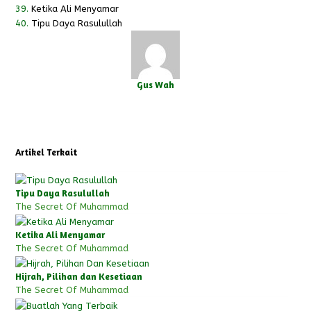
39.
Ketika Ali Menyamar
40.
Tipu Daya Rasulullah
Gus Wah
Twitter
Facebook
Instagram
Artikel Terkait
Tipu Daya Rasulullah
The Secret Of Muhammad
Ketika Ali Menyamar
The Secret Of Muhammad
Hijrah, Pilihan dan Kesetiaan
The Secret Of Muhammad