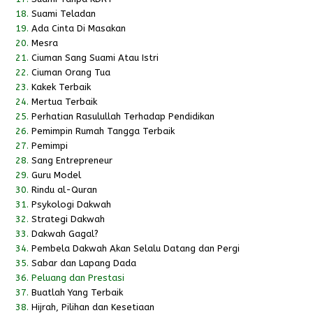
18.
Suami Teladan
19.
Ada Cinta Di Masakan
20.
Mesra
21.
Ciuman Sang Suami Atau Istri
22.
Ciuman Orang Tua
23.
Kakek Terbaik
24.
Mertua Terbaik
25.
Perhatian Rasulullah Terhadap Pendidikan
26.
Pemimpin Rumah Tangga Terbaik
27.
Pemimpi
28.
Sang Entrepreneur
29.
Guru Model
30.
Rindu al-Quran
31.
Psykologi Dakwah
32.
Strategi Dakwah
33.
Dakwah Gagal?
34.
Pembela Dakwah Akan Selalu Datang dan Pergi
35.
Sabar dan Lapang Dada
36.
Peluang dan Prestasi
37.
Buatlah Yang Terbaik
38.
Hijrah, Pilihan dan Kesetiaan