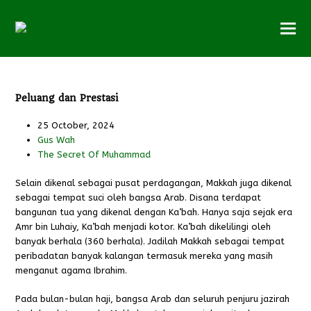
Peluang dan Prestasi
25 October, 2024
Gus Wah
The Secret Of Muhammad
Selain dikenal sebagai pusat perdagangan, Makkah juga dikenal
sebagai tempat suci oleh bangsa Arab. Disana terdapat
bangunan tua yang dikenal dengan Ka’bah. Hanya saja sejak era
Amr bin Luhaiy, Ka’bah menjadi kotor. Ka’bah dikelilingi oleh
banyak berhala (360 berhala). Jadilah Makkah sebagai tempat
peribadatan banyak kalangan termasuk mereka yang masih
menganut agama Ibrahim.
Pada bulan-bulan haji, bangsa Arab dan seluruh penjuru jazirah