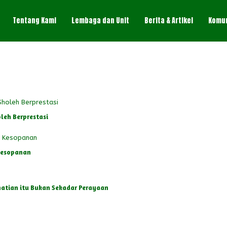
Tentang Kami
Lembaga dan Unit
Berita & Artikel
Komu
leh Berprestasi
Kesopanan
hatian itu Bukan Sekadar Perayaan