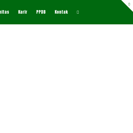
nitas
Karir
PPDB
Kontak