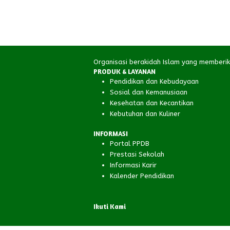
Organisasi berakidah Islam yang memberi
PRODUK & LAYANAN
Pendidikan dan Kebudayaan
Sosial dan Kemanusiaan
Kesehatan dan Kecantikan
Kebutuhan dan Kuliner
INFORMASI
Portal PPDB
Prestasi Sekolah
Informasi Karir
Kalender Pendidikan
Ikuti Kami
Facebook
Instagram
YouTube
RSS