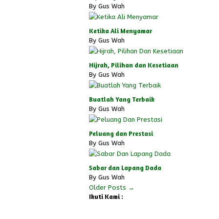
By
Gus Wah
Ketika Ali Menyamar
By
Gus Wah
Hijrah, Pilihan dan Kesetiaan
By
Gus Wah
Buatlah Yang Terbaik
By
Gus Wah
Peluang dan Prestasi
By
Gus Wah
Sabar dan Lapang Dada
By
Gus Wah
Older Posts →
Ikuti Kami :
Instagram
Facebook
YouTube
Tiktok