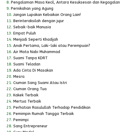
8.
Pengalaman Masa Kecil, Antara Kesuksesan dan Kegagalan
9.
Pernikahan yang Agung
10.
Jangan Lupakan Kebaikan Orang Lain!
11.
Berinteraksilah dengan jujur
12.
Sebaik-baik Manusia
13.
Empat Puluh
14.
Menjadi Seperti Khadijah
15.
Anak Pertama, Laki-laki atau Perempuan?
16.
Air Mata Nabi Muhammad
17.
Suami Tanpa KDRT
18.
Suami Teladan
19.
Ada Cinta Di Masakan
20.
Mesra
21.
Ciuman Sang Suami Atau Istri
22.
Ciuman Orang Tua
23.
Kakek Terbaik
24.
Mertua Terbaik
25.
Perhatian Rasulullah Terhadap Pendidikan
26.
Pemimpin Rumah Tangga Terbaik
27.
Pemimpi
28.
Sang Entrepreneur