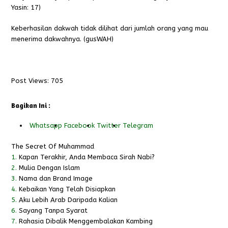
Yasin: 17)
Keberhasilan dakwah tidak dilihat dari jumlah orang yang mau
menerima dakwahnya. (gusWAH)
Post Views:
705
Bagikan Ini :
Whatsapp
Facebook
Twitter
Telegram
The Secret Of Muhammad
1.
Kapan Terakhir, Anda Membaca Sirah Nabi?
2.
Mulia Dengan Islam
3.
Nama dan Brand Image
4.
Kebaikan Yang Telah Disiapkan
5.
Aku Lebih Arab Daripada Kalian
6.
Sayang Tanpa Syarat
7.
Rahasia Dibalik Menggembalakan Kambing