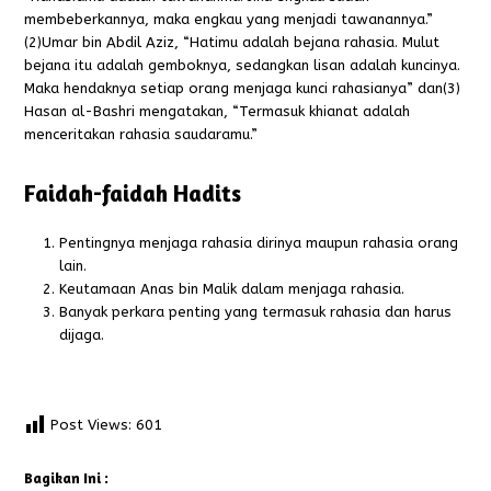
membeberkannya, maka engkau yang menjadi tawanannya.”
(2)Umar bin Abdil Aziz,
“Hatimu adalah bejana rahasia. Mulut
bejana itu adalah gemboknya, sedangkan lisan adalah kuncinya.
Maka hendaknya setiap orang menjaga kunci rahasianya”
dan(3)
Hasan al-Bashri mengatakan, “Termasuk khianat adalah
menceritakan rahasia saudaramu.”
Faidah-faidah Hadits
Pentingnya menjaga rahasia dirinya maupun rahasia orang
lain.
Keutamaan Anas bin Malik dalam menjaga rahasia.
Banyak perkara penting yang termasuk rahasia dan harus
dijaga.
Post Views:
601
Bagikan Ini :