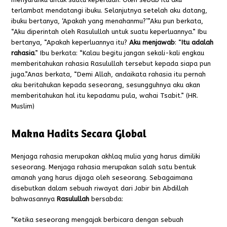
terlambat mendatangi ibuku. Selanjutnya setelah aku datang,
ibuku bertanya, ‘Apakah yang menahanmu?’”Aku pun berkata,
“Aku diperintah oleh Rasulullah untuk suatu keperluannya.” Ibu
bertanya, “Apakah keperluannya itu?
Aku menjawab
: “
Itu adalah
rahasia
.” Ibu berkata: “Kalau begitu jangan sekali-kali engkau
memberitahukan rahasia Rasulullah tersebut kepada siapa pun
juga.”Anas berkata, “Demi Allah, andaikata rahasia itu pernah
aku beritahukan kepada seseorang, sesungguhnya aku akan
memberitahukan hal itu kepadamu pula, wahai Tsabit.” (HR.
Muslim)
Makna Hadits Secara Global
Menjaga rahasia merupakan akhlaq mulia yang harus dimiliki
seseorang. Menjaga rahasia merupakan salah satu bentuk
amanah yang harus dijaga oleh seseorang. Sebagaimana
disebutkan dalam sebuah riwayat dari Jabir bin Abdillah
bahwasannya
Rasulullah
bersabda:
“Ketika seseorang mengajak berbicara dengan sebuah