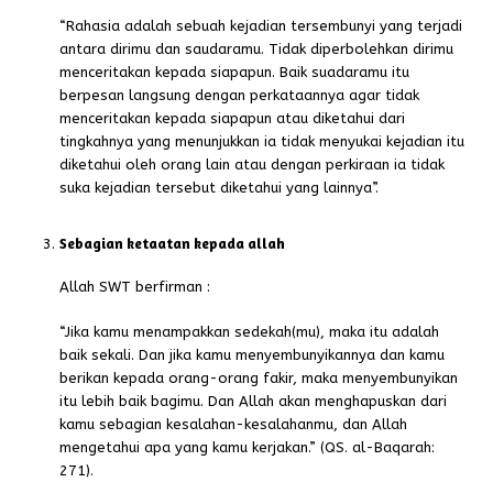
“Rahasia adalah sebuah kejadian tersembunyi yang terjadi
antara dirimu dan saudaramu. Tidak diperbolehkan dirimu
menceritakan kepada siapapun. Baik suadaramu itu
berpesan langsung dengan perkataannya agar tidak
menceritakan kepada siapapun atau diketahui dari
tingkahnya yang menunjukkan ia tidak menyukai kejadian itu
diketahui oleh orang lain atau dengan perkiraan ia tidak
suka kejadian tersebut diketahui yang lainnya”.
Sebagian ketaatan kepada allah
Allah SWT berfirman :
“Jika kamu menampakkan sedekah(mu), maka itu adalah
baik sekali. Dan jika kamu menyembunyikannya dan kamu
berikan kepada orang-orang fakir, maka menyembunyikan
itu lebih baik bagimu. Dan Allah akan menghapuskan dari
kamu sebagian kesalahan-kesalahanmu, dan Allah
mengetahui apa yang kamu kerjakan.” (QS. al-Baqarah:
271).