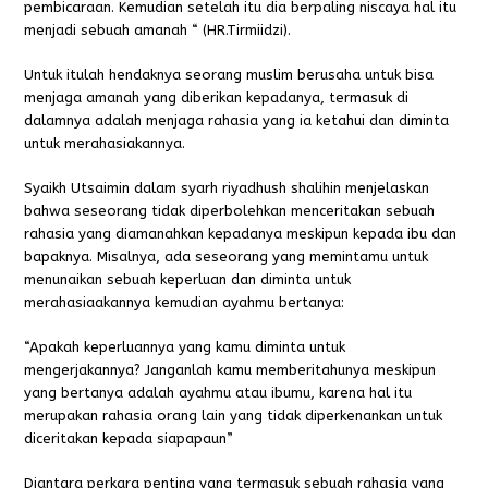
pembicaraan. Kemudian setelah itu dia berpaling niscaya hal itu
menjadi sebuah amanah “ (HR.Tirmiidzi).
Untuk itulah hendaknya seorang muslim berusaha untuk bisa
menjaga amanah yang diberikan k
epadanya, termasuk di
dalamnya adalah menjaga rahasia yang ia ketahui dan diminta
untuk merahasiakannya.
Syaikh Utsaimin dalam syarh riyadhush shalihin menjelaskan
bahwa seseorang tidak diperbolehkan menceritakan sebuah
rahasia yang diamanahkan kepadanya meskipun kepada ibu dan
bapaknya. Misalnya, ada seseorang yang memintamu untuk
menunaikan sebuah keperluan dan diminta untuk
merahasiaakannya kemudian ayahmu bertanya:
“Apakah keperluannya yang kamu diminta untuk
mengerjakannya? Janganlah kamu memberitahunya meskipun
yang bertanya adalah ayahmu atau ibumu, karena hal itu
merupakan rahasia orang lain yang tidak diperkenankan untuk
diceritakan kepada siapapaun”
Diantara perkara penting yang termasuk sebuah rahasia yang