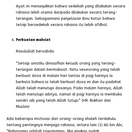
Ayat ini menunjukkan bahwa sedekah yang dilakukan secara
rahasia lebih utama daripada dilakukan secara terang-
terangan. Sebagaimana penjelasan Ibnu Katsir bahwa
tetap bersedekah secara rahasia itu lebih afdhol.
Perbuatan maksiat
Rasulullah bersabda:
“Setiap umatku dimaafkan kecuali orang yang terang-
terangan dalam bermaksiat. Yaitu seseorang yang telah
berbuat dosa di malam hari lantas di pagi harinya ia
berkata bahwa ia telah berbuat dosa ini dan itu padahal
Allah telah menutupi dosanya. Pada malam harinya, Allah
telah menutupi aibnya, namun di pagi harinya ia membuka
sendiri aib yang telah Allah tutupi.” (HR. Bukhari dan
Muslim)
Ada beberapa motivasi dari orang-orang shaleh terdahulu
tentang pentingnya menjaga rahasia, antara lain (1) Ali bin Abi,
“Rahasiamu adalah tawananmu. Jika engkau sudah