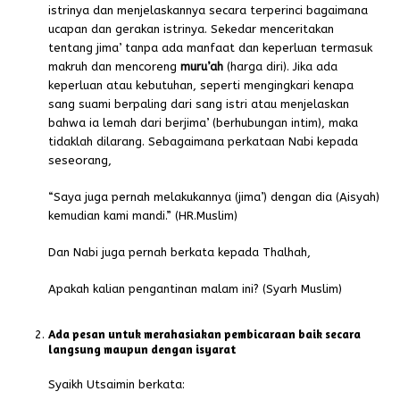
istrinya dan menjelaskannya secara terperinci bagaimana
ucapan dan gerakan istrinya. Sekedar menceritakan
tentang jima’ tanpa ada manfaat dan keperluan termasuk
makruh dan mencoreng
muru’ah
(harga diri). Jika ada
keperluan atau kebutuhan, seperti mengingkari kenapa
sang suami berpaling dari sang istri atau menjelaskan
bahwa ia lemah dari berjima’ (berhubungan intim), maka
tidaklah dilarang. Sebagaimana perkataan Nabi kepada
seseorang,
“Saya juga pernah melakukannya (jima’) dengan dia (Aisyah)
kemudian kami mandi.” (HR.Muslim)
Dan Nabi juga pernah berkata kepada Thalhah,
Apakah kalian pengantinan malam ini? (Syarh Muslim)
Ada pesan untuk merahasiakan pembicaraan baik secara
langsung maupun dengan isyarat
Syaikh Utsaimin berkata: