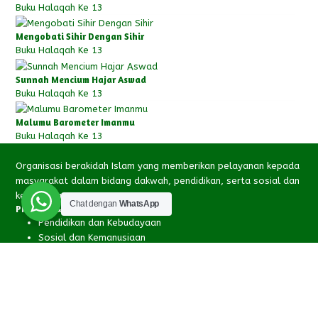
Buku Halaqah Ke 13
Mengobati Sihir Dengan Sihir
Buku Halaqah Ke 13
Sunnah Mencium Hajar Aswad
Buku Halaqah Ke 13
Malumu Barometer Imanmu
Buku Halaqah Ke 13
Organisasi berakidah Islam yang memberikan pelayanan kepada
masyarakat dalam bidang dakwah, pendidikan, serta sosial dan
kemanusiaan.
Chat dengan
WhatsApp
PRODUK & LAYANAN
Pendidikan dan Kebudayaan
Sosial dan Kemanusiaan
Kesehatan dan Kecantikan
Kebutuhan dan Kuliner
INFORMASI
Portal PPDB