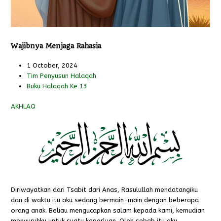
Wajibnya Menjaga Rahasia
1 October, 2024
Tim Penyusun Halaqah
Buku Halaqah Ke 13
AKHLAQ
Diriwayatkan dari Tsabit dari Anas, Rasulullah mendatangiku
dan di waktu itu aku sedang bermain-main dengan beberapa
orang anak. Beliau mengucapkan salam kepada kami, kemudian
menyuruhku untuk suatu keperluan. Oleh sebab itu aku