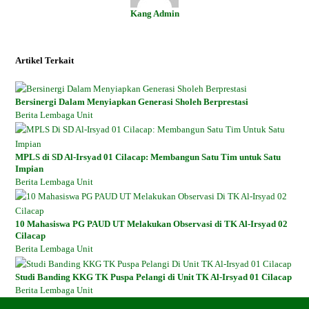
Kang Admin
Twitter
Facebook
LinkedIn
Pinterest
Instagram
Artikel Terkait
Bersinergi Dalam Menyiapkan Generasi Sholeh Berprestasi
Berita Lembaga Unit
MPLS di SD Al-Irsyad 01 Cilacap: Membangun Satu Tim untuk Satu
Impian
Berita Lembaga Unit
10 Mahasiswa PG PAUD UT Melakukan Observasi di TK Al-Irsyad 02
Cilacap
Berita Lembaga Unit
Studi Banding KKG TK Puspa Pelangi di Unit TK Al-Irsyad 01 Cilacap
Berita Lembaga Unit