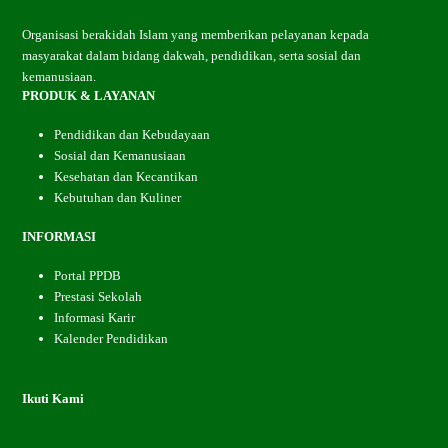
Organisasi berakidah Islam yang memberikan pelayanan kepada
masyarakat dalam bidang dakwah, pendidikan, serta sosial dan
kemanusiaan.
PRODUK & LAYANAN
Pendidikan dan Kebudayaan
Sosial dan Kemanusiaan
Kesehatan dan Kecantikan
Kebutuhan dan Kuliner
INFORMASI
Portal PPDB
Prestasi Sekolah
Informasi Karir
Kalender Pendidikan
Ikuti Kami
Facebook
Instagram
YouTube
RSS